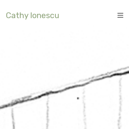
Cathy Ionescu