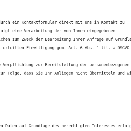
durch ein Kontaktformular direkt mit uns in Kontakt zu
folgt eine Verarbeitung der von Ihnen eingegebenen
ichen zum Zweck der Bearbeitung Ihrer Anfrage auf Grundl
s erteilten Einwilligung gem. Art. 6 Abs. 1 lit. a DSGVO
e Verpflichtung zur Bereitstellung der personenbezogenen
zur Folge, dass Sie Ihr Anliegen nicht übermitteln und w
en Daten auf Grundlage des berechtigten Interesses erfol