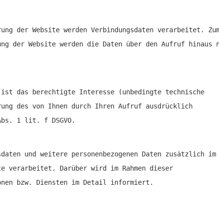
rung der Website werden Verbindungsdaten verarbeitet. Zu
ung der Website werden die Daten über den Aufruf hinaus 
 ist das berechtigte Interesse (unbedingte technische
rung des von Ihnen durch Ihren Aufruf ausdrücklich
Abs. 1 lit. f DSGVO.
sdaten und weitere personenbezogenen Daten zusätzlich im
te verarbeitet. Darüber wird im Rahmen dieser
onen bzw. Diensten im Detail informiert.