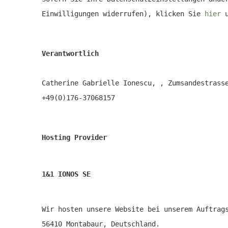
Einwilligungen widerrufen), klicken Sie
hier
u
Verantwortlich
Catherine Gabrielle Ionescu, , Zumsandestrass
+49(0)176-37068157
Hosting Provider
1&1 IONOS SE
Wir hosten unsere Website bei unserem Auftra
56410 Montabaur, Deutschland.