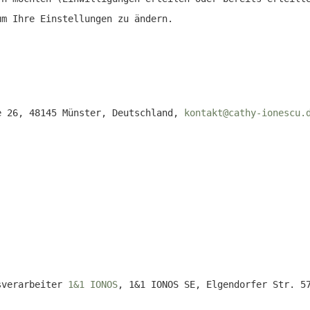
m Ihre Einstellungen zu ändern.
e 26, 48145 Münster, Deutschland,
kontakt@cathy-ionescu.
gsverarbeiter
1&1 IONOS
, 1&1 IONOS SE, Elgendorfer Str. 5