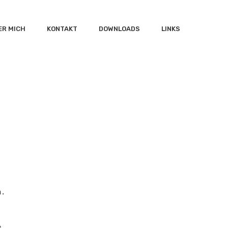
ER MICH
KONTAKT
DOWNLOADS
LINKS
n.
e