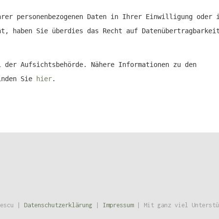
hrer personenbezogenen Daten in Ihrer Einwilligung oder 
ht, haben Sie überdies das Recht auf Datenübertragbarkei
i der Aufsichtsbehörde. Nähere Informationen zu den
finden Sie
hier
.
nescu |
Datenschutzerklärung
|
Impressum
| Mit ganz viel Unterst